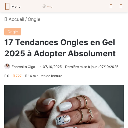
Switch
R
Menu
Accueil
/
Ongle
Ongle
17 Tendances Ongles en Gel
2025 à Adopter Absolument
Ehorenko Olga
07/10/2025
Dernière mise à jour : 07/10/2025
0
727
14 minutes de lecture