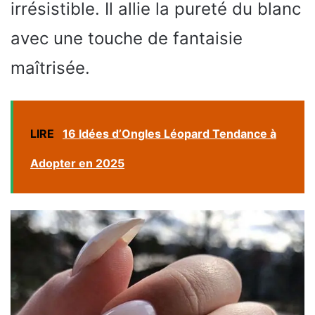
irrésistible. Il allie la pureté du blanc
avec une touche de fantaisie
maîtrisée.
LIRE
16 Idées d’Ongles Léopard Tendance à
Adopter en 2025