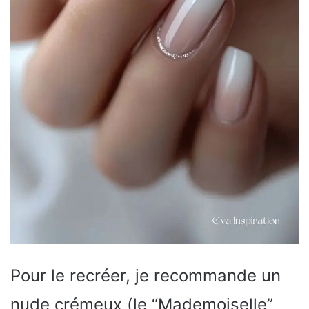
Pour le recréer, je recommande un
nude crémeux (le “Mademoiselle”