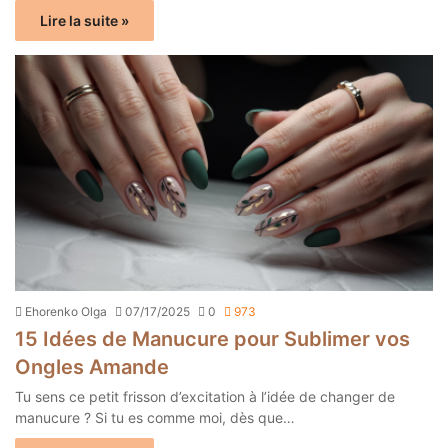
Lire la suite »
Ehorenko Olga
07/17/2025
0
973
15 Idées de Manucure pour Sublimer vos
Ongles Amande
Tu sens ce petit frisson d’excitation à l’idée de changer de
manucure ? Si tu es comme moi, dès que…