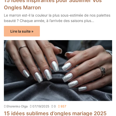
15 Idées Inspirantes pour Sublimer Vos
Ongles Marron
Le marron est-il la couleur la plus sous-estimée de nos palettes
beauté ? Chaque année, à l’arrivée des saisons plus…
Lire la suite »
Ehorenko Olga
07/19/2025
0
937
15 idées sublimes d’ongles mariage 2025