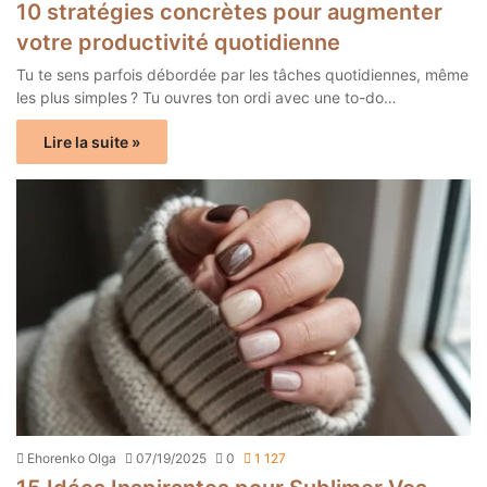
10 stratégies concrètes pour augmenter
votre productivité quotidienne
Tu te sens parfois débordée par les tâches quotidiennes, même
les plus simples ? Tu ouvres ton ordi avec une to-do…
Lire la suite »
Ehorenko Olga
07/19/2025
0
1 127