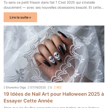
Tu sens ce petit frisson dans l’air ? C’est 2025 qui s’installe
doucement — avec ses nouvelles obsessions beauté. Et cette…
Lire la suite »
Ehorenko Olga
07/19/2025
0
952
19 Idées de Nail Art pour Halloween 2025 à
Essayer Cette Année
Alors que les feuilles craquent sous nos bottes et que l’odeur