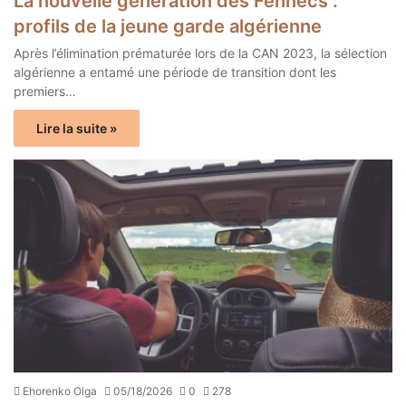
La nouvelle génération des Fennecs :
profils de la jeune garde algérienne
Après l’élimination prématurée lors de la CAN 2023, la sélection
algérienne a entamé une période de transition dont les
premiers…
Lire la suite »
Ehorenko Olga
05/18/2026
0
278