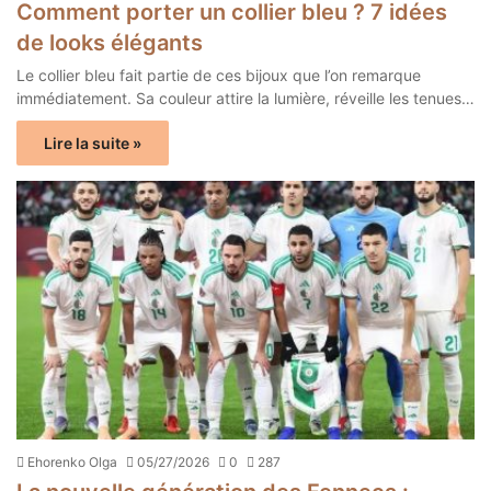
Comment porter un collier bleu ? 7 idées
de looks élégants
Le collier bleu fait partie de ces bijoux que l’on remarque
immédiatement. Sa couleur attire la lumière, réveille les tenues…
Lire la suite »
Ehorenko Olga
05/27/2026
0
287