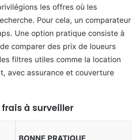
ivilégions les offres où les
 recherche. Pour cela, un comparateur
mps. Une option pratique consiste à
 de comparer des prix de loueurs
es filtres utiles comme la location
it, avec assurance et couverture
frais à surveiller
BONNE PRATIQUE