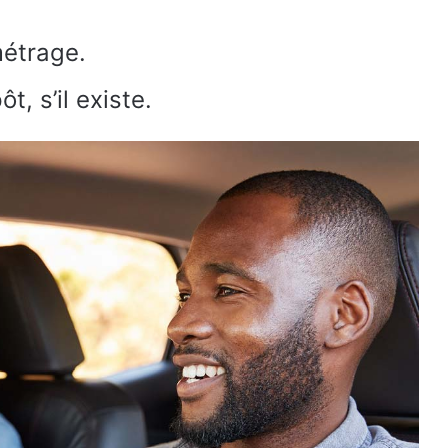
métrage.
, s’il existe.