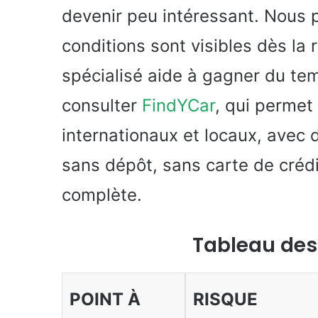
devenir peu intéressant. Nous pr
conditions sont visibles dès la
spécialisé aide à gagner du te
consulter
FindYCar
, qui permet
internationaux et locaux, avec d
sans dépôt, sans carte de créd
complète.
Tableau des 
POINT À
RISQUE