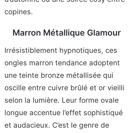
copines.
Marron Métallique Glamour
Irrésistiblement hypnotiques, ces
ongles marron tendance adoptent
une teinte bronze métallisée qui
oscille entre cuivre brûlé et or vieilli
selon la lumière. Leur forme ovale
longue accentue l’effet sophistiqué
et audacieux. C’est le genre de