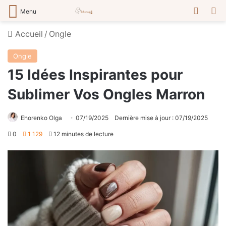
Switch
R
Menu
Accueil
/
Ongle
Ongle
15 Idées Inspirantes pour
Sublimer Vos Ongles Marron
Ehorenko Olga
07/19/2025
Dernière mise à jour : 07/19/2025
0
1 129
12 minutes de lecture