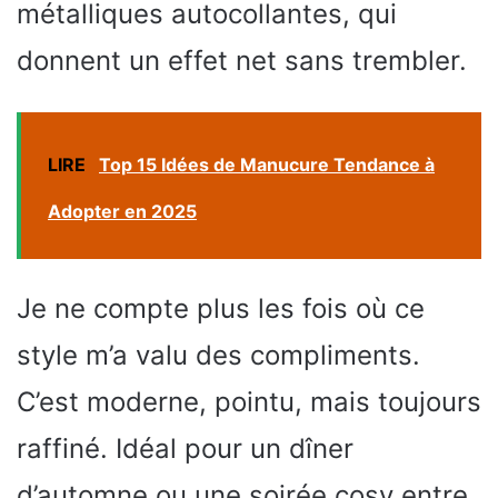
métalliques autocollantes, qui
donnent un effet net sans trembler.
LIRE
Top 15 Idées de Manucure Tendance à
Adopter en 2025
Je ne compte plus les fois où ce
style m’a valu des compliments.
C’est moderne, pointu, mais toujours
raffiné. Idéal pour un dîner
d’automne ou une soirée cosy entre