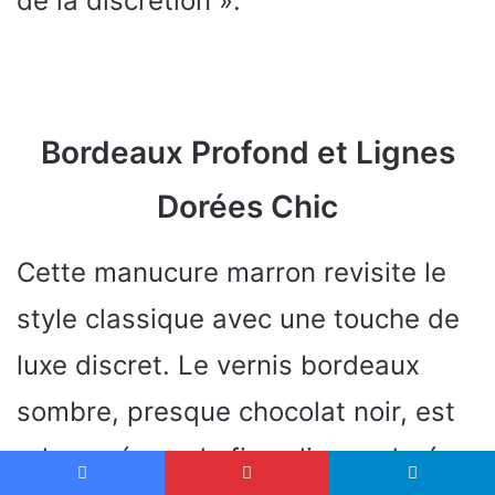
de la discrétion ».
Bordeaux Profond et Lignes
Dorées Chic
Cette manucure marron revisite le
style classique avec une touche de
luxe discret. Le vernis bordeaux
sombre, presque chocolat noir, est
rehaussé par de fines lignes dorées