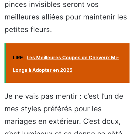
pinces invisibles seront vos
meilleures alliées pour maintenir les
petites fleurs.
LIRE
Les Meilleures Coupes de Cheveux Mi-
Longs à Adopter en 2025
Je ne vais pas mentir : c’est l’un de
mes styles préférés pour les
mariages en extérieur. C’est doux,
c’est lumineux et ça donne ce côté