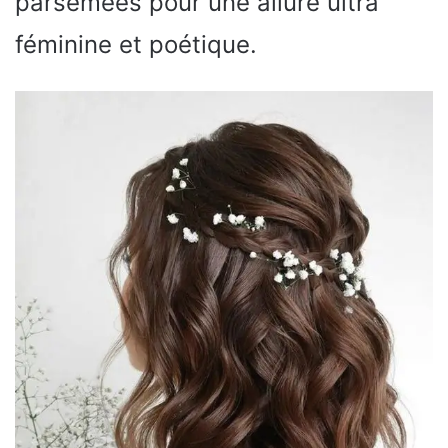
parsemées pour une allure ultra
féminine et poétique.