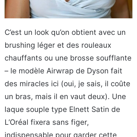
C’est un look qu’on obtient avec un
brushing léger et des rouleaux
chauffants ou une brosse soufflante
– le modèle Airwrap de Dyson fait
des miracles ici (oui, je sais, il coûte
un bras, mais il en vaut deux). Une
laque souple type Elnett Satin de
L’Oréal fixera sans figer,
indispensable pour garder cette