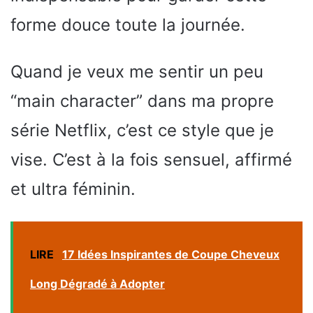
forme douce toute la journée.
Quand je veux me sentir un peu
“main character” dans ma propre
série Netflix, c’est ce style que je
vise. C’est à la fois sensuel, affirmé
et ultra féminin.
LIRE
17 Idées Inspirantes de Coupe Cheveux
Long Dégradé à Adopter