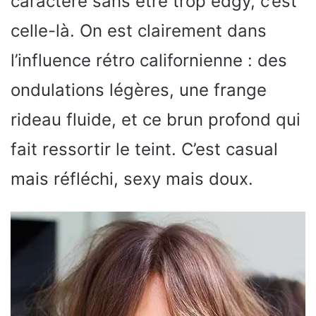
caractère sans être trop edgy, c’est
celle-là. On est clairement dans
l’influence rétro californienne : des
ondulations légères, une frange
rideau fluide, et ce brun profond qui
fait ressortir le teint. C’est casual
mais réfléchi, sexy mais doux.