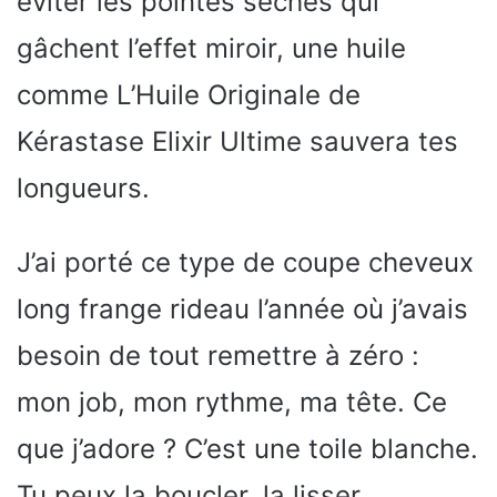
éviter les pointes sèches qui
gâchent l’effet miroir, une huile
comme L’Huile Originale de
Kérastase Elixir Ultime sauvera tes
longueurs.
J’ai porté ce type de coupe cheveux
long frange rideau l’année où j’avais
besoin de tout remettre à zéro :
mon job, mon rythme, ma tête. Ce
que j’adore ? C’est une toile blanche.
Tu peux la boucler, la lisser,