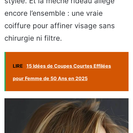
stylée. Et la mèche rideau allège
encore l’ensemble : une vraie
coiffure pour affiner visage sans
chirurgie ni filtre.
LIRE
15 Idées de Coupes Courtes Effilées
pour Femme de 50 Ans en 2025